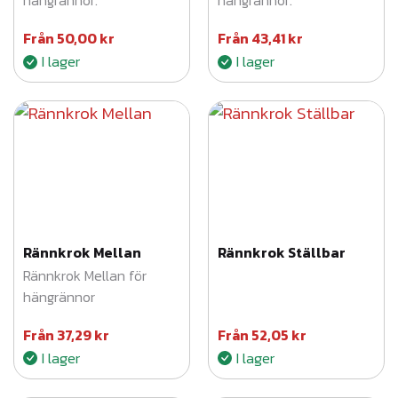
hängrännor.
hängrännor.
Från
50,00
kr
Från
43,41
kr
I lager
I lager
Rännkrok Mellan
Rännkrok Ställbar
Rännkrok Mellan för
hängrännor
Från
37,29
kr
Från
52,05
kr
I lager
I lager