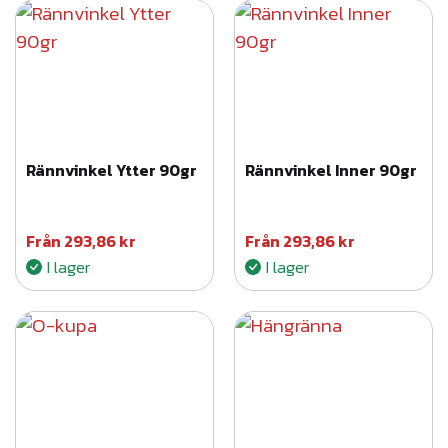
Rännvinkel Ytter 90gr
Rännvinkel Inner 90gr
Från
293,86
kr
Från
293,86
kr
I lager
I lager