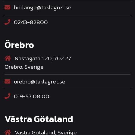
borlange@taklagret.se
0243-82800
Örebro
Nastagatan 20, 702 27
Örebro, Sverige
orebro@taklagret.se
019-57 08 00
Västra Götaland
Västra Götaland, Sverige