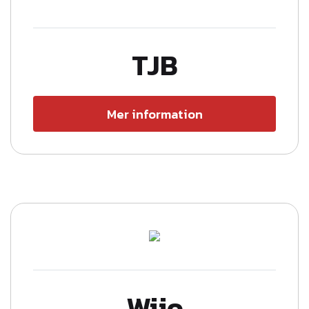
TJB
Mer information
Wijo