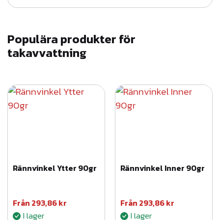
Populära produkter för
takavvattning
Rännvinkel Ytter 90gr
Rännvinkel Inner 90gr
Från
293,86
kr
Från
293,86
kr
I lager
I lager