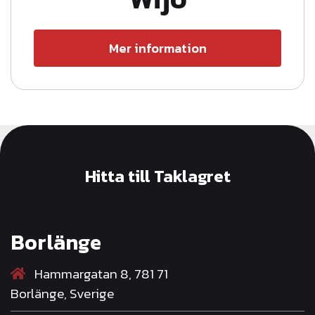
Mer information
Hitta till Taklagret
Borlänge
Hammargatan 8, 781 71
Borlänge, Sverige