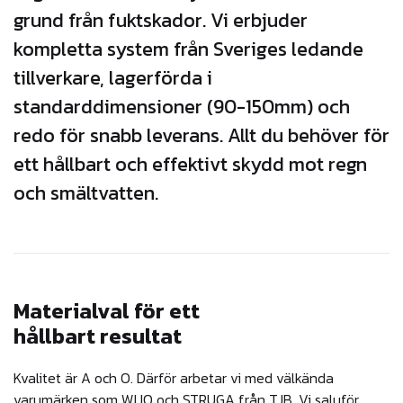
grund från fuktskador. Vi erbjuder
kompletta system från Sveriges ledande
tillverkare, lagerförda i
standarddimensioner (90-150mm) och
redo för snabb leverans. Allt du behöver för
ett hållbart och effektivt skydd mot regn
och smältvatten.
Materialval för ett
hållbart resultat
Kvalitet är A och O. Därför arbetar vi med välkända
varumärken som WIJO och STRUGA från TJB. Vi saluför