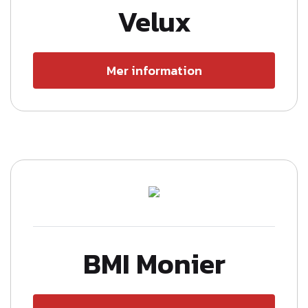
Velux
Mer information
BMI Monier