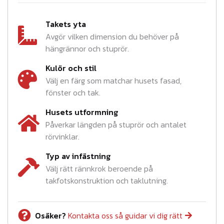
Takets yta
Avgör vilken dimension du behöver på
hängrännor och stuprör.
Kulör och stil
Välj en färg som matchar husets fasad,
fönster och tak.
Husets utformning
Påverkar längden på stuprör och antalet
rörvinklar.
Typ av infästning
Välj rätt rännkrok beroende på
takfotskonstruktion och taklutning.
Osäker?
Kontakta oss så guidar vi dig rätt