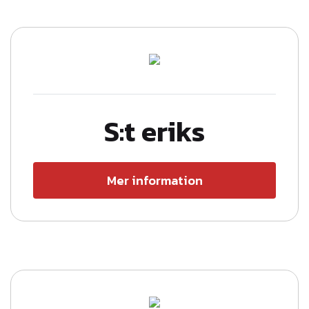
S:t eriks
Mer information