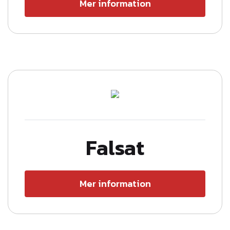
Mer information
Falsat
Mer information