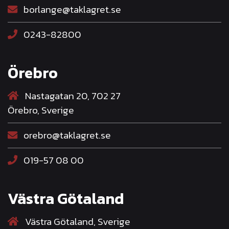
borlange@taklagret.se
0243-82800
Örebro
Nastagatan 20, 702 27
Örebro, Sverige
orebro@taklagret.se
019-57 08 00
Västra Götaland
Västra Götaland, Sverige