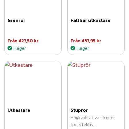
Grenrör
Fällbar utkastare
Från
427,50
kr
Från
437,95
kr
I lager
I lager
Utkastare
Stuprör
Högkvalitativa stuprör
för effektiv