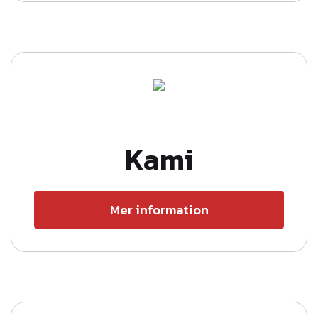
Kami
Mer information