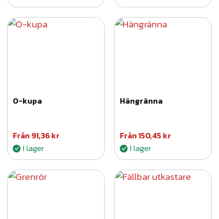
O-kupa
Hängränna
Från
91,36
kr
Från
150,45
kr
I lager
I lager