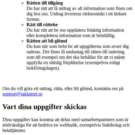
Rätten till tillgång
Du har rätt att få utdrag av all information som finns om
dig hos oss. Utdrag levereras elektroniskt i ett läsbart
format.
Rätt till rättelse
Du har rätt att be oss uppdatera felaktig information
eller komplettera information som är bristfällig.
Rätten att bli glömd
Du kan när som helst be att uppgifterna som avser dig
raderas. Det finns få undantag till rätten till radering,
som till exempel om det ska behållas för att vi måste
uppfylla en rättslig förpliktelse (exempelvis enligt
bokföringslagen).
Om du vill göra ett utdrag, rätta, eller bli glömd, kontakta oss på
support@taklagret.se
Vart dina uppgifter skickas
Dina uppgifter kan komma att delas med samarbetspartners som är
nödvändiga för att bedriva en webbutik, exempelvis fraktbolag och
betaltjänster.