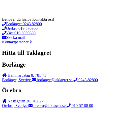
Behöver du hjälp?
Kontakta oss!
Borlänge: 0243 82800
Örebro 019 570800
Väst 010 3039880
Skicka mail
Kontaktpersoner
Hitta till Taklagret
Borlänge
Hammargatan 8, 781 71
Borlänge, Sverige
borlange@taklagret.se
0243-82800
Örebro
Nastagatan 20, 702 27
Örebro, Sverige
orebro@taklagret.se
019-57 08 00