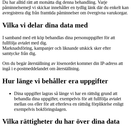
Du har alltid rätt att motsätta dig denna behandling. Varje
påminnelsemejl vi skickar innehåller en tydlig länk där du enkelt kan
avregistrera dig från framtida påminnelser om övergivna varukorgar.
Vilka vi delar dina data med
I samband med ett köp behandlas dina personuppgifter för att
fullfölja avtalet med dig.
Marknadsföring, kampanjer och liknande utskick sker efter
samtycke från dig.
Om du begär återställning av lösenordet kommer din IP-adress att
ingå i e-postmeddelandet om återställning.
Hur länge vi behåller era uppgifter
Dina uppgifter lagras så länge vi har en rättslig grund att
behandla dina uppgifter, exempelvis för att fullfölja avtalet
mellan oss eller för att efterleva en rättslig förpliktelse enligt
exempelvis bokföringslagen.
Vilka rättigheter du har över dina data