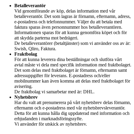
Betalleverantör
Vid genomförande av köp, delas information med vår
betalleverantör. Det som lagras är förnamn, efternamn, adress,
e-postadress och telefonnummer. Väljer du att betala med
faktura sparas även personnummer hos betalleverantören.
Informationen sparas för att kunna genomföra köpet och för
att skydda parterna mot bedrägeri.
De betalleverantörer (betaltjänster) som vi använder oss av är:
Swish, Qliro, Faktura.
Fraktbolag
För att kunna leverera dina beställningar och slutföra vårt
avtal måste vi dela med specifik information med fraktbolaget.
Det som delas med fraktbolaget är förnamn, efternamn samt
adressuppgifter för leverans. E-postadress och/eller
mobilnummer kan även komma att delas med fraktbolaget för
avisering.
De fraktbolag vi samarbetar med är: DHL.
Nyhetsbrev
Har du valt att prenumerera på vårt nyhetsbrev delas förnamn,
efternamn och e-postadress med vår nyhetsbrevsleverantör.
Detta för att kunna hålla dig uppdaterad med information och
erbjudanden i marknadsföringssyfte.
Vi använder för utskick av nyhetsbrev.