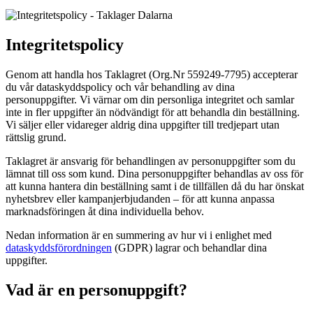
Integritetspolicy
Genom att handla hos Taklagret (Org.Nr 559249-7795) accepterar
du vår dataskyddspolicy och vår behandling av dina
personuppgifter. Vi värnar om din personliga integritet och samlar
inte in fler uppgifter än nödvändigt för att behandla din beställning.
Vi säljer eller vidareger aldrig dina uppgifter till tredjepart utan
rättslig grund.
Taklagret är ansvarig för behandlingen av personuppgifter som du
lämnat till oss som kund. Dina personuppgifter behandlas av oss för
att kunna hantera din beställning samt i de tillfällen då du har önskat
nyhetsbrev eller kampanjerbjudanden – för att kunna anpassa
marknadsföringen åt dina individuella behov.
Nedan information är en summering av hur vi i enlighet med
dataskyddsförordningen
(GDPR) lagrar och behandlar dina
uppgifter.
Vad är en personuppgift?