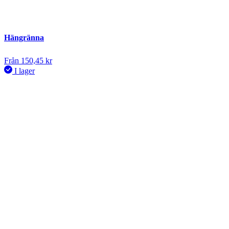
Hängränna
Från
150,45
kr
I lager