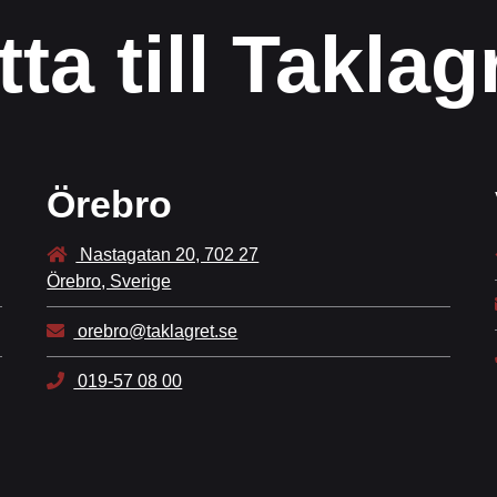
tta till Taklag
Örebro
Nastagatan 20, 702 27
Örebro, Sverige
orebro@taklagret.se
019-57 08 00