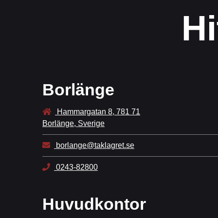
Hi
Borlänge
Hammargatan 8, 781 71
Borlänge, Sverige
borlange@taklagret.se
0243-82800
Huvudkontor