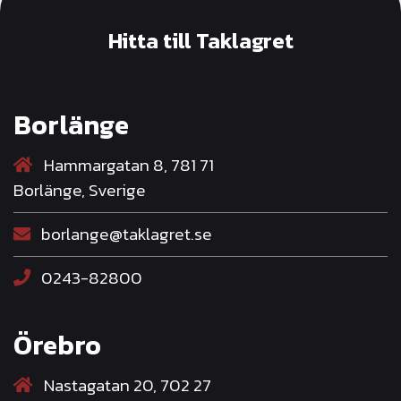
Hitta till Taklagret
Borlänge
Hammargatan 8, 781 71
Borlänge, Sverige
borlange@taklagret.se
0243-82800
Örebro
Nastagatan 20, 702 27