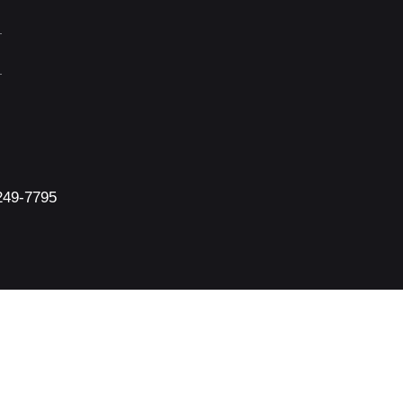
249-7795