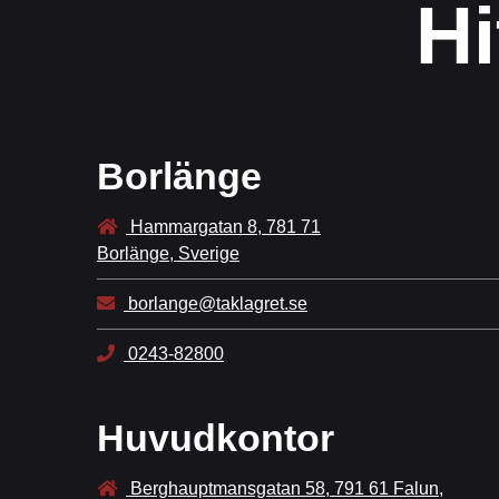
Hi
Borlänge
Hammargatan 8, 781 71
Borlänge, Sverige
borlange@taklagret.se
0243-82800
Huvudkontor
Berghauptmansgatan 58, 791 61 Falun,