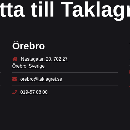
tta till Taklag
Örebro
Nastagatan 20, 702 27
Örebro, Sverige
orebro@taklagret.se
019-57 08 00