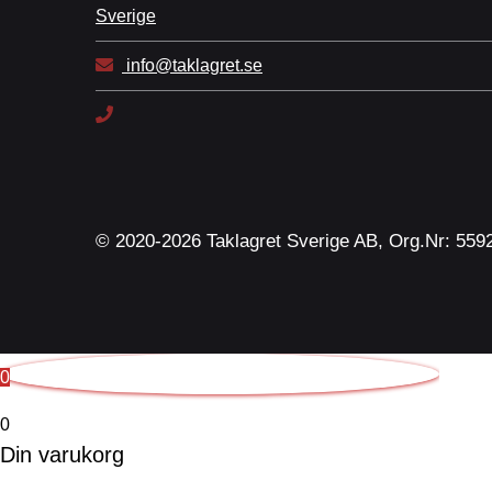
Sverige
info@taklagret.se
© 2020-2026 Taklagret Sverige AB, Org.Nr: 559
0
0
Din varukorg