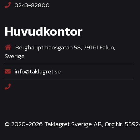
0243-82800
Huvudkontor
Berghauptmansgatan 58, 791 61 Falun,
Sverige
info@taklagret.se
© 2020-2026 Taklagret Sverige AB, Org.Nr: 559