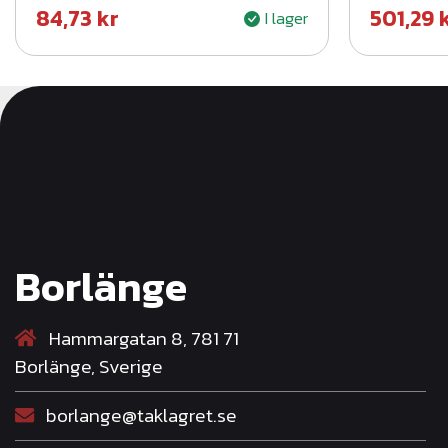
84,73
kr
501,29
I lager
Borlänge
Hammargatan 8, 781 71
Borlänge, Sverige
borlange@taklagret.se