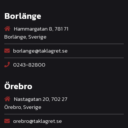
Borlänge
Hammargatan 8, 781 71
Borlänge, Sverige
borlange@taklagret.se
0243-82800
Örebro
Nastagatan 20, 702 27
Örebro, Sverige
orebro@taklagret.se