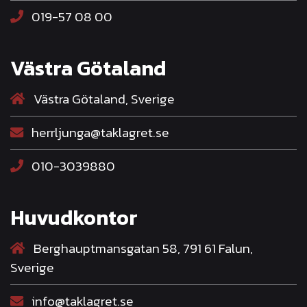
019-57 08 00
Västra Götaland
Västra Götaland, Sverige
herrljunga@taklagret.se
010-3039880
Huvudkontor
Berghauptmansgatan 58, 791 61 Falun,
Sverige
info@taklagret.se