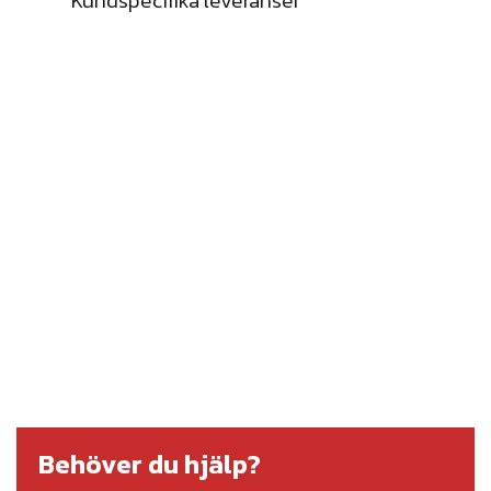
Kundspecifika leveranser
Behöver du hjälp?