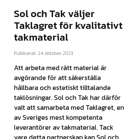
r
Sol och Tak väljer
c
Taklagret för kvalitativt
h
takmaterial
Publicerat: 24 oktober 2023
Att arbeta med rätt material är
avgörande för att säkerställa
hållbara och estetiskt tilltalande
taklösningar. Sol och Tak har därför
valt att samarbeta med Taklagret, en
av Sveriges mest kompetenta
leverantörer av takmaterial. Tack
vare detta partnerskap kan Sol och