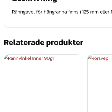
Ränngavel för hängränna finns i 125 mm elle
Relaterade produkter