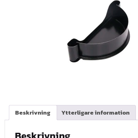
Beskrivning
Ytterligare information
Beskrivning