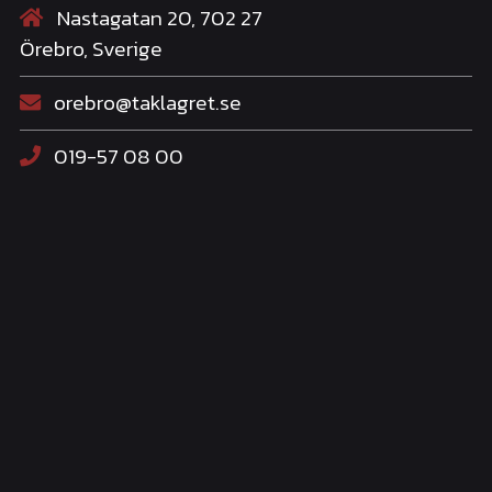
Nastagatan 20, 702 27
Örebro, Sverige
orebro@taklagret.se
019-57 08 00