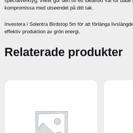
specialverktyg, vilket gör den till ett idealiskt val för b
kompromissa med utseendet på ditt tak.
Investera i Solentra Birdstop 5m för att förlänga livsläng
effektiv produktion av grön energi.
Relaterade produkter