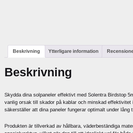
Beskrivning
Ytterligare information
Recensioner
Beskrivning
Skydda dina solpaneler effektivt med Solentra Birdstop 5m,
vanlig orsak till skador på kablar och minskad effektivite
säkerställer att dina paneler fungerar optimalt under lång t
Produkten är tillverkad av hållbara, väderbeständiga materi