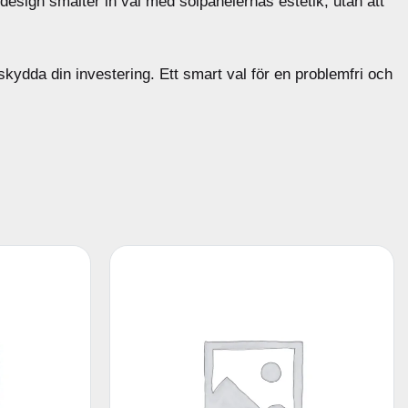
a design smälter in väl med solpanelernas estetik, utan att
skydda din investering. Ett smart val för en problemfri och