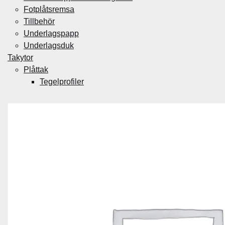
Fotplåtsremsa
Tillbehör
Underlagspapp
Underlagsduk
Takytor
Plåttak
Tegelprofiler