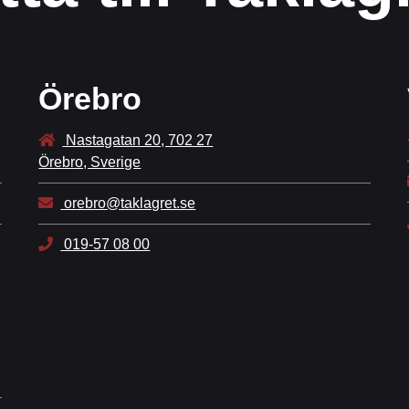
Örebro
Nastagatan 20, 702 27
Örebro, Sverige
orebro@taklagret.se
019-57 08 00