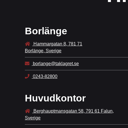
Borlänge
Hammargatan 8, 781 71
Borlänge, Sverige
borlange@taklagret.se
0243-82800
Huvudkontor
Berghauptmansgatan 58, 791 61 Falun,
Sverige