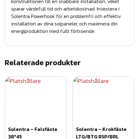
konstruktionen till en snabbare installation, vilket
sparar värdefull tid och arbetskostnad. Investera i
Solentra Powerhook för en problemfri och effektiv
installation av dina solpaneler, och maximera din
energiproduktion med fullt förtroende.
Relaterade produkter
Solentra – Falsfäste
Solentra – Krokfäste
38*45
LTG/BTG RSP/BRL