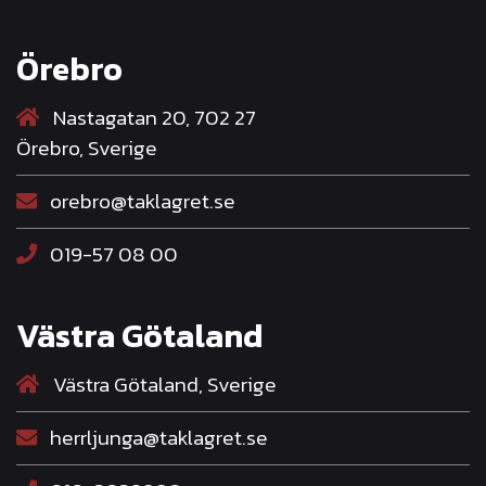
Örebro
Nastagatan 20, 702 27
Örebro, Sverige
orebro@taklagret.se
019-57 08 00
Västra Götaland
Västra Götaland, Sverige
herrljunga@taklagret.se