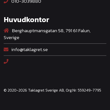
010-3039880
Huvudkontor
Berghauptmansgatan 58, 791 61 Falun,
Sverige
info@taklagret.se
© 2020-2026 Taklagret Sverige AB, Org.Nr: 559249-7795