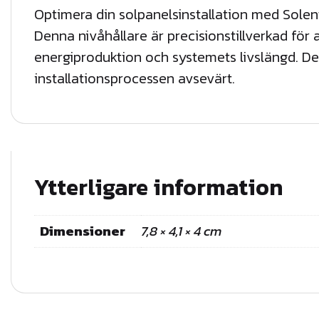
Optimera din solpanelsinstallation med Solentr
Denna nivåhållare är precisionstillverkad för 
energiproduktion och systemets livslängd. De
installationsprocessen avsevärt.
Ytterligare information
Dimensioner
7,8 × 4,1 × 4 cm