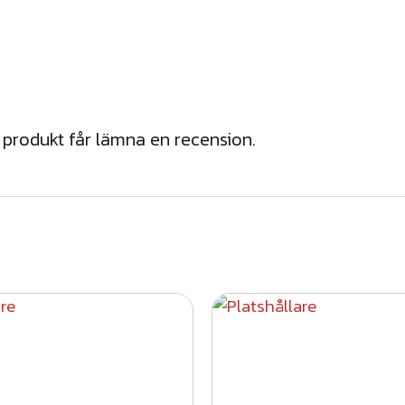
d
produkt får lämna en recension.