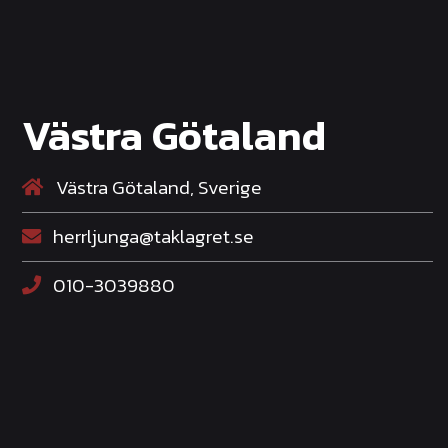
Västra Götaland
Västra Götaland, Sverige
herrljunga@taklagret.se
010-3039880