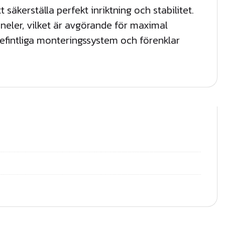
äkerställa perfekt inriktning och stabilitet.
aneler, vilket är avgörande för maximal
efintliga monteringssystem och förenklar