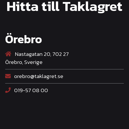
Hitta till Taklagret
Örebro
Nastagatan 20, 702 27
Örebro, Sverige
orebro@taklagret.se
019-57 08 00