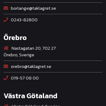
borlange@taklagret.se
0243-82800
Örebro
Nastagatan 20, 702 27
Örebro, Sverige
orebro@taklagret.se
019-57 08 00
Västra Götaland