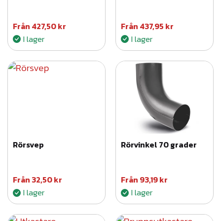
Från
427,50
kr
Från
437,95
kr
I lager
I lager
Rörsvep
Rörvinkel 70 grader
Från
32,50
kr
Från
93,19
kr
I lager
I lager