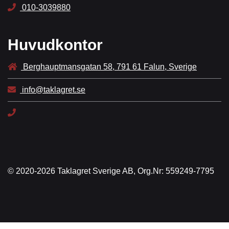
010-3039880
Huvudkontor
Berghauptmansgatan 58, 791 61 Falun, Sverige
info@taklagret.se
© 2020-2026 Taklagret Sverige AB, Org.Nr: 559249-7795