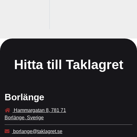
k
r
I lager
Hitta till Taklagret
Borlänge
Hammargatan 8, 781 71
Borlänge, Sverige
borlange@taklagret.se