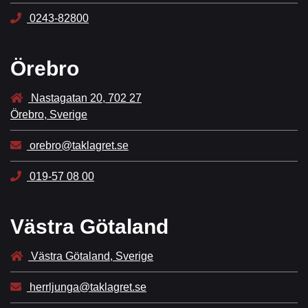
0243-82800
Örebro
Nastagatan 20, 702 27
Örebro, Sverige
orebro@taklagret.se
019-57 08 00
Västra Götaland
Västra Götaland, Sverige
herrljunga@taklagret.se