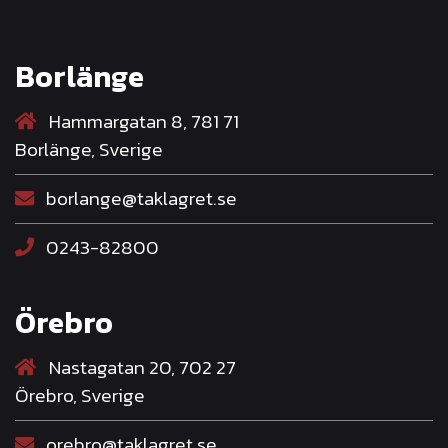
Borlänge
Hammargatan 8, 781 71
Borlänge, Sverige
borlange@taklagret.se
0243-82800
Örebro
Nastagatan 20, 702 27
Örebro, Sverige
orebro@taklagret.se