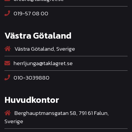
019-57 08 00
Västra Götaland
Västra Götaland, Sverige
herrljunga@taklagret.se
010-3039880
Huvudkontor
Berghauptmansgatan 58, 791 61 Falun,
Sverige