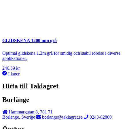
GLIDSKENA 1200 mm grå
Optimal glidskena 1,2m grå för smidig och stabil rörelse i diverse
applikationer.
246,39
kr
I lager
Hitta till Taklagret
Borlänge
Hammargatan 8, 781 71
Borlänge, Sverige
borlange@taklagret.se
0243-82800