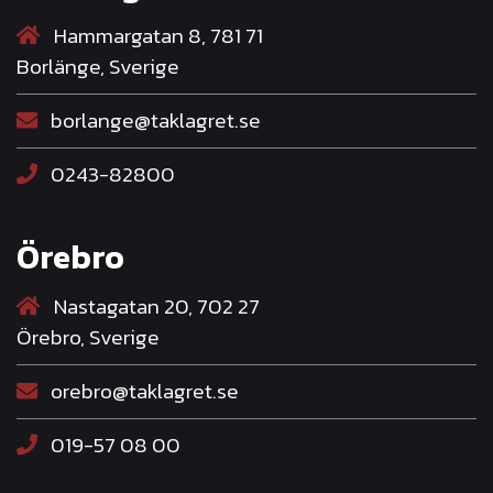
Hammargatan 8, 781 71
Borlänge, Sverige
borlange@taklagret.se
0243-82800
Örebro
Nastagatan 20, 702 27
Örebro, Sverige
orebro@taklagret.se
019-57 08 00