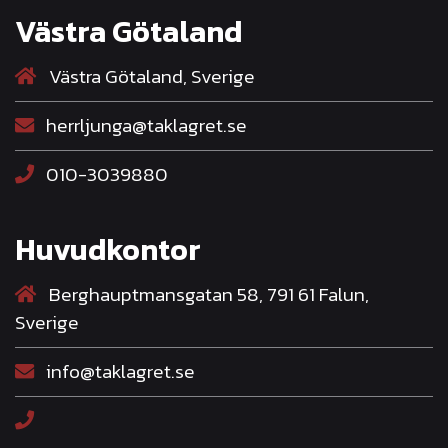
Västra Götaland
Västra Götaland, Sverige
herrljunga@taklagret.se
010-3039880
Huvudkontor
Berghauptmansgatan 58, 791 61 Falun,
Sverige
info@taklagret.se