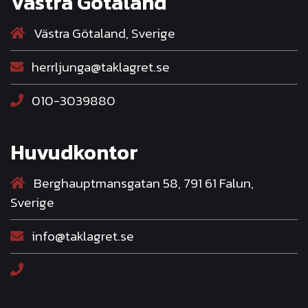
Västra Götaland
Västra Götaland, Sverige
herrljunga@taklagret.se
010-3039880
Huvudkontor
Berghauptmansgatan 58, 791 61 Falun,
Sverige
info@taklagret.se