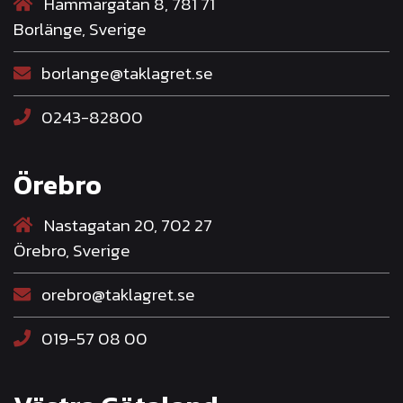
Hammargatan 8, 781 71
Borlänge, Sverige
borlange@taklagret.se
0243-82800
Örebro
Nastagatan 20, 702 27
Örebro, Sverige
orebro@taklagret.se
019-57 08 00