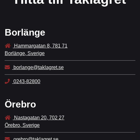
Borlänge
Hammargatan 8, 781 71
Borlänge, Sverige
borlange@taklagret.se
0243-82800
Örebro
Nastagatan 20, 702 27
Örebro, Sverige
orebro@taklagret.se