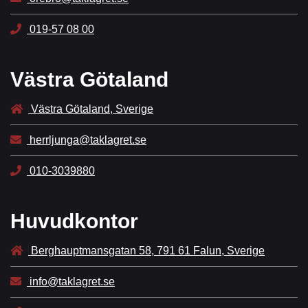
019-57 08 00
Västra Götaland
Västra Götaland, Sverige
herrljunga@taklagret.se
010-3039880
Huvudkontor
Berghauptmansgatan 58, 791 61 Falun, Sverige
info@taklagret.se