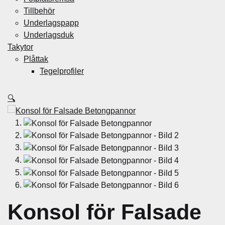
Tillbehör
Underlagspapp
Underlagsduk
Takytor
Plåttak
Tegelprofiler
🔍
Konsol för Falsade