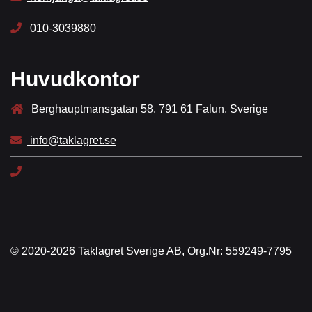
010-3039880
Huvudkontor
Berghauptmansgatan 58, 791 61 Falun, Sverige
info@taklagret.se
© 2020-2026 Taklagret Sverige AB, Org.Nr: 559249-7795