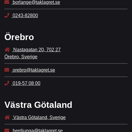
borlange@taklagret.se
0243-82800
Örebro
Nastagatan 20, 702 27
Örebro, Sverige
orebro@taklagret.se
019-57 08 00
Västra Götaland
Västra Götaland, Sverige
herrljunga@taklagret.se