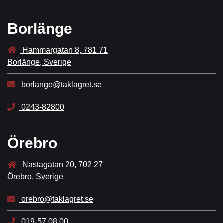
Borlänge
Hammargatan 8, 781 71
Borlänge, Sverige
borlange@taklagret.se
0243-82800
Örebro
Nastagatan 20, 702 27
Örebro, Sverige
orebro@taklagret.se
019-57 08 00