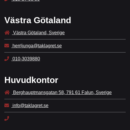
Västra Götaland
Västra Götaland, Sverige
herrljunga@taklagret.se
010-3039880
Huvudkontor
Berghauptmansgatan 58, 791 61 Falun, Sverige
info@taklagret.se