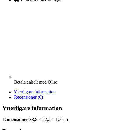
mängd
Betala enkelt med Qliro
Ytterligare information
Recensioner (0)
Ytterligare information
Dimensioner
38,8 × 22,2 × 1,7 cm