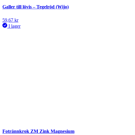
Galler till lövis – Tegelröd (Wijo)
59,67
kr
I lager
Fotrännkrok ZM Zink Magnesium