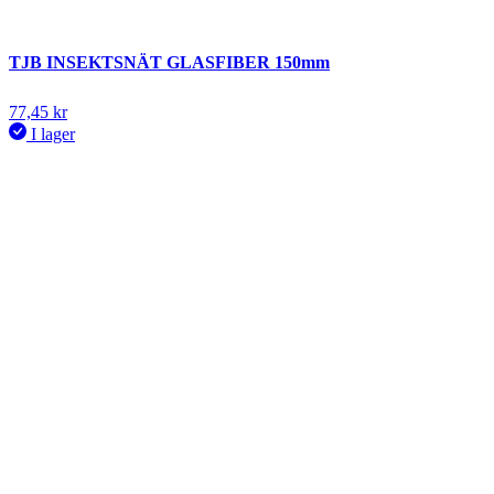
TJB INSEKTSNÄT GLASFIBER 150mm
77,45
kr
I lager