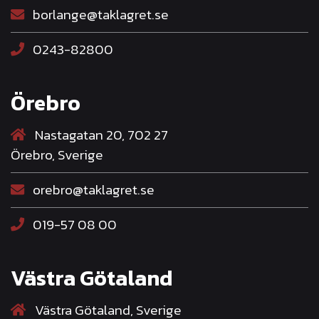
borlange@taklagret.se
0243-82800
Örebro
Nastagatan 20, 702 27
Örebro, Sverige
orebro@taklagret.se
019-57 08 00
Västra Götaland
Västra Götaland, Sverige