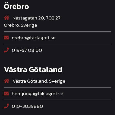
Örebro
Nastagatan 20, 702 27
Örebro, Sverige
orebro@taklagret.se
019-57 08 00
Västra Götaland
Västra Götaland, Sverige
herrljunga@taklagret.se
010-3039880