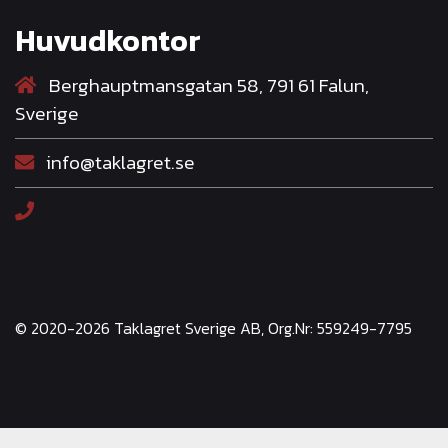
Huvudkontor
Berghauptmansgatan 58, 791 61 Falun,
Sverige
info@taklagret.se
© 2020-2026 Taklagret Sverige AB, Org.Nr: 559249-7795