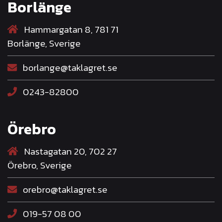
Borlänge
Hammargatan 8, 781 71
Borlänge, Sverige
borlange@taklagret.se
0243-82800
Örebro
Nastagatan 20, 702 27
Örebro, Sverige
orebro@taklagret.se
019-57 08 00