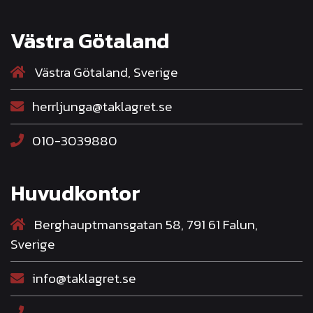
Västra Götaland
Västra Götaland, Sverige
herrljunga@taklagret.se
010-3039880
Huvudkontor
Berghauptmansgatan 58, 791 61 Falun,
Sverige
info@taklagret.se