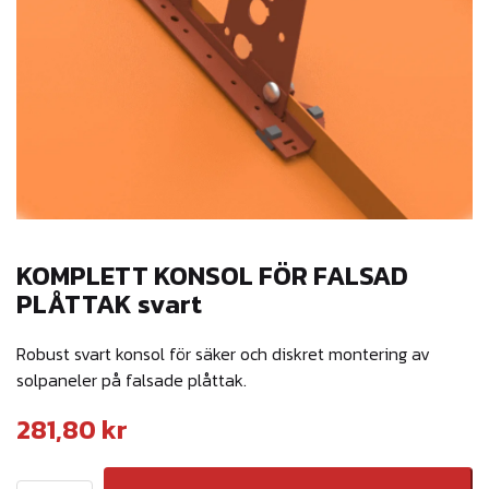
KOMPLETT KONSOL FÖR FALSAD
PLÅTTAK svart
Robust svart konsol för säker och diskret montering av
solpaneler på falsade plåttak.
281,80
kr