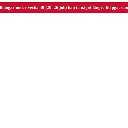
llningar under vecka 30 (20–26 juli) kan ta något längre tid pga. sem