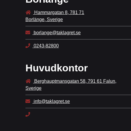
Hammargatan 8, 781 71
Borlänge, Sverige
borlange@taklagret.se
0243-82800
Huvudkontor
Berghauptmansgatan 58, 791 61 Falun,
Sverige
info@taklagret.se