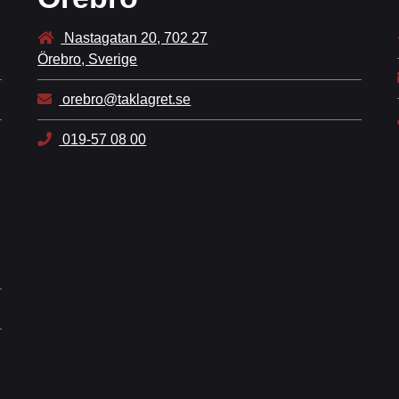
Nastagatan 20, 702 27
Örebro, Sverige
orebro@taklagret.se
019-57 08 00