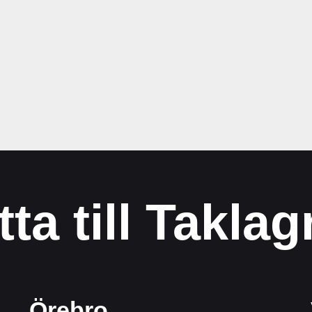
tta till Taklag
Örebro