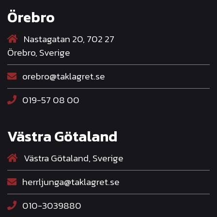
Örebro
Nastagatan 20, 702 27
Örebro, Sverige
orebro@taklagret.se
019-57 08 00
Västra Götaland
Västra Götaland, Sverige
herrljunga@taklagret.se
010-3039880