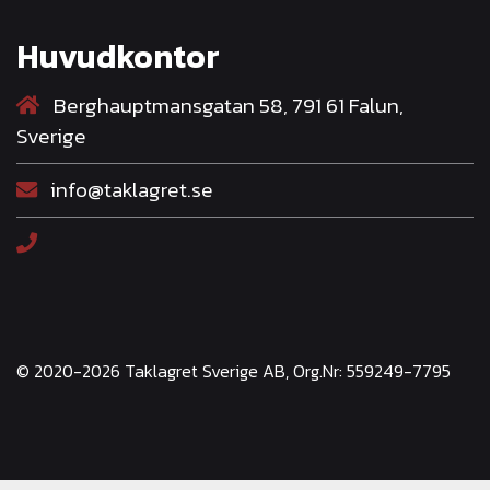
Huvudkontor
Berghauptmansgatan 58, 791 61 Falun,
Sverige
info@taklagret.se
© 2020-2026 Taklagret Sverige AB, Org.Nr: 559249-7795