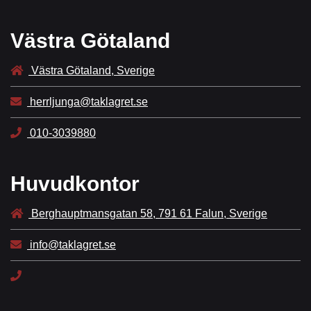
Västra Götaland
Västra Götaland, Sverige
herrljunga@taklagret.se
010-3039880
Huvudkontor
Berghauptmansgatan 58, 791 61 Falun, Sverige
info@taklagret.se