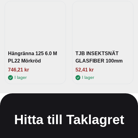
Hängränna 125 6.0 M
TJB INSEKTSNÄT
PL22 Mörkröd
GLASFIBER 100mm
746,21
kr
52,41
kr
I lager
I lager
Hitta till Taklagret