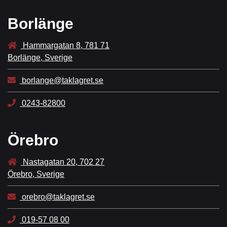
Borlänge
Hammargatan 8, 781 71
Borlänge, Sverige
borlange@taklagret.se
0243-82800
Örebro
Nastagatan 20, 702 27
Örebro, Sverige
orebro@taklagret.se
019-57 08 00