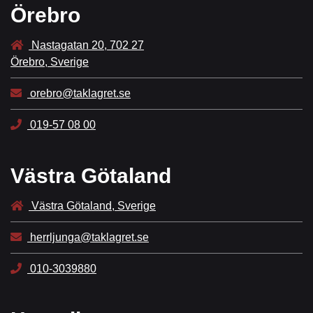
Örebro
Nastagatan 20, 702 27
Örebro, Sverige
orebro@taklagret.se
019-57 08 00
Västra Götaland
Västra Götaland, Sverige
herrljunga@taklagret.se
010-3039880