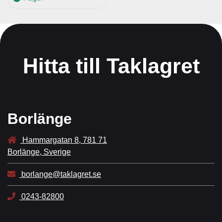
Hitta till Taklagret
Borlänge
Hammargatan 8, 781 71
Borlänge, Sverige
borlange@taklagret.se
0243-82800