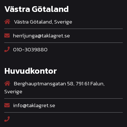
Västra Götaland
Västra Götaland, Sverige
herrljunga@taklagret.se
010-3039880
Huvudkontor
Berghauptmansgatan 58, 791 61 Falun,
Sverige
info@taklagret.se