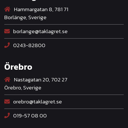
Hammargatan 8, 781 71
Borlänge, Sverige
borlange@taklagret.se
0243-82800
Örebro
Nastagatan 20, 702 27
Örebro, Sverige
orebro@taklagret.se
019-57 08 00