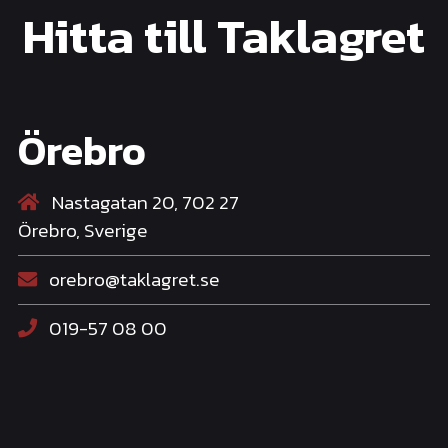
Hitta till Taklagret
Örebro
Nastagatan 20, 702 27
Örebro, Sverige
orebro@taklagret.se
019-57 08 00