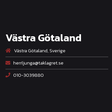
Västra Götaland
Västra Götaland, Sverige
herrljunga@taklagret.se
010-3039880