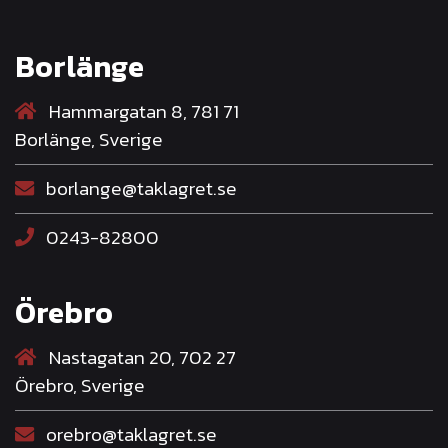
Borlänge
Hammargatan 8, 781 71
Borlänge, Sverige
borlange@taklagret.se
0243-82800
Örebro
Nastagatan 20, 702 27
Örebro, Sverige
orebro@taklagret.se