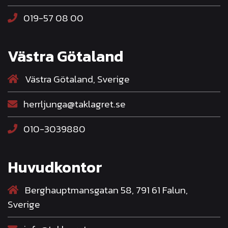
019-57 08 00
Västra Götaland
Västra Götaland, Sverige
herrljunga@taklagret.se
010-3039880
Huvudkontor
Berghauptmansgatan 58, 791 61 Falun,
Sverige