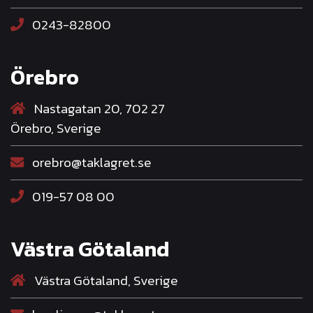
0243-82800
Örebro
Nastagatan 20, 702 27
Örebro, Sverige
orebro@taklagret.se
019-57 08 00
Västra Götaland
Västra Götaland, Sverige