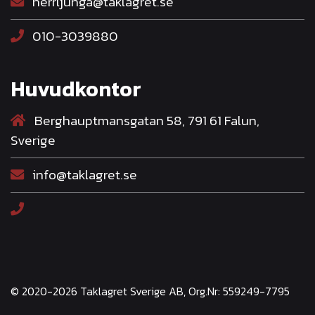
herrljunga@taklagret.se
010-3039880
Huvudkontor
Berghauptmansgatan 58, 791 61 Falun,
Sverige
info@taklagret.se
© 2020-2026 Taklagret Sverige AB, Org.Nr: 559249-7795