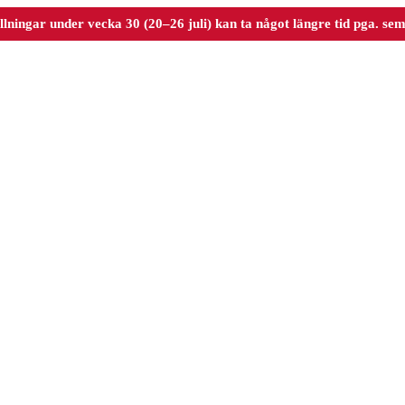
llningar under vecka 30 (20–26 juli) kan ta något längre tid pga. sem