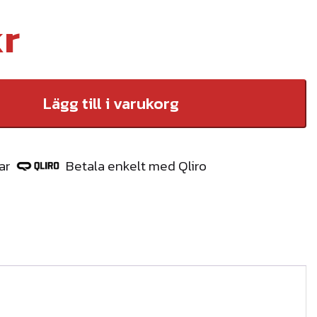
kr
Lägg till i varukorg
ar
Betala enkelt med Qliro