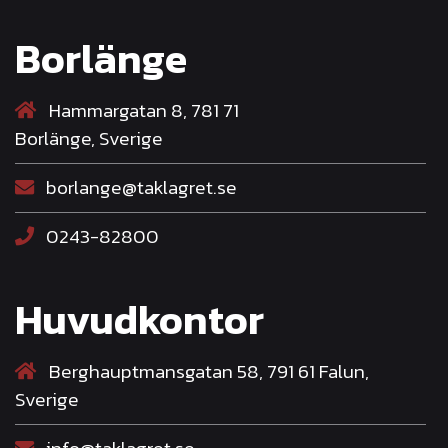
Borlänge
Hammargatan 8, 781 71
Borlänge, Sverige
borlange@taklagret.se
0243-82800
Huvudkontor
Berghauptmansgatan 58, 791 61 Falun,
Sverige