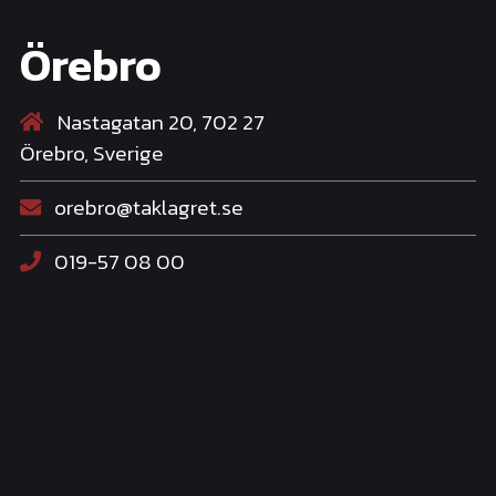
Örebro
Nastagatan 20, 702 27
Örebro, Sverige
orebro@taklagret.se
019-57 08 00