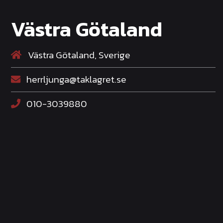
Västra Götaland
Västra Götaland, Sverige
herrljunga@taklagret.se
010-3039880