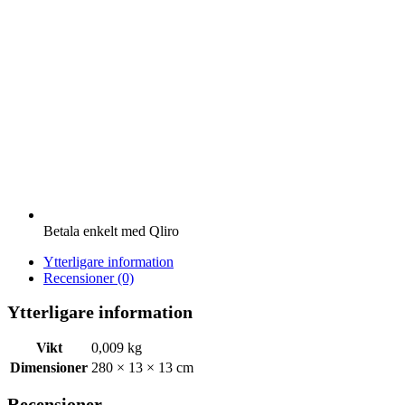
mängd
Betala enkelt med Qliro
Ytterligare information
Recensioner (0)
Ytterligare information
Vikt
0,009 kg
Dimensioner
280 × 13 × 13 cm
Recensioner