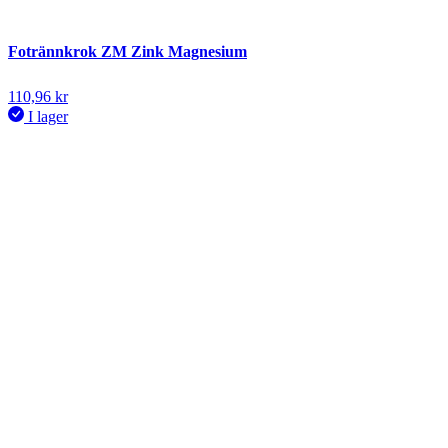
Fotrännkrok ZM Zink Magnesium
110,96
kr
I lager