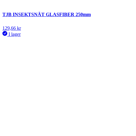
TJB INSEKTSNÄT GLASFIBER 250mm
129,66
kr
I lager