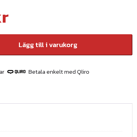
kr
Lägg till i varukorg
ar
Betala enkelt med Qliro