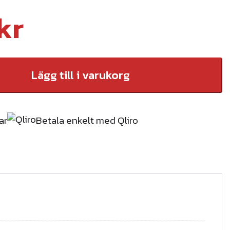
kr
Lägg till i varukorg
ar
Betala enkelt med Qliro