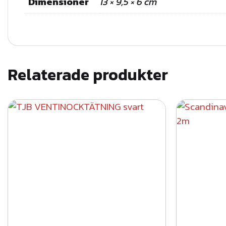
Dimensioner
13 × 9,5 × 6 cm
Relaterade produkter