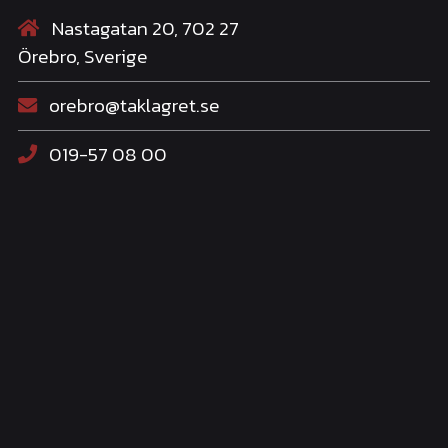
Nastagatan 20, 702 27
Örebro, Sverige
orebro@taklagret.se
019-57 08 00