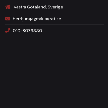
Västra Götaland, Sverige
herrljunga@taklagret.se
010-3039880