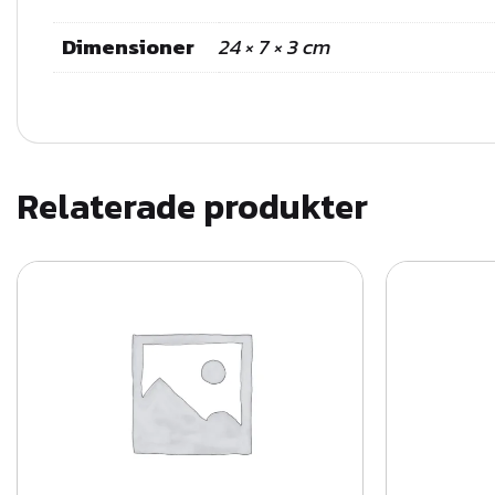
Dimensioner
24 × 7 × 3 cm
Relaterade produkter