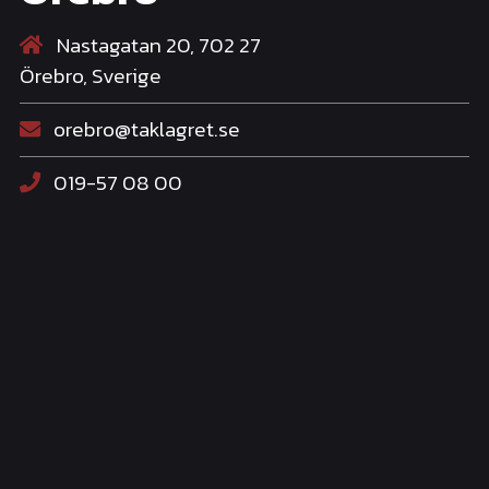
Nastagatan 20, 702 27
Örebro, Sverige
orebro@taklagret.se
019-57 08 00