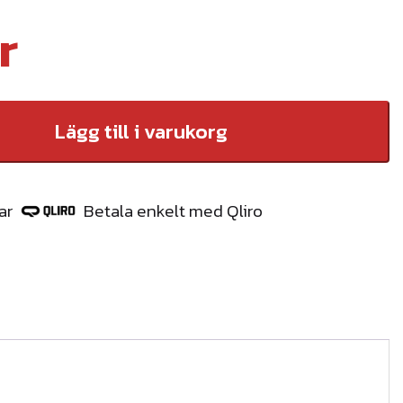
r
Lägg till i varukorg
ar
Betala enkelt med Qliro