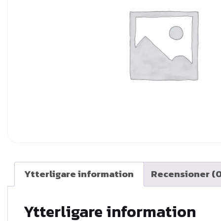
Ytterligare information
Recensioner (0
Ytterligare information