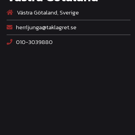
Västra Götaland, Sverige
herrljunga@taklagret.se
010-3039880