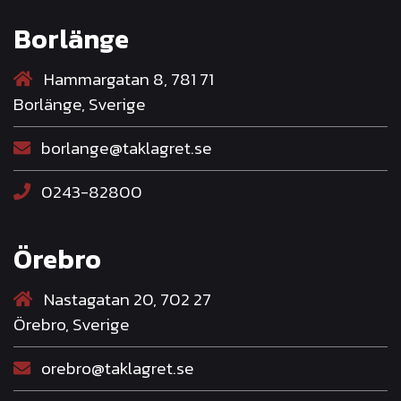
Borlänge
Hammargatan 8, 781 71
Borlänge, Sverige
borlange@taklagret.se
0243-82800
Örebro
Nastagatan 20, 702 27
Örebro, Sverige
orebro@taklagret.se