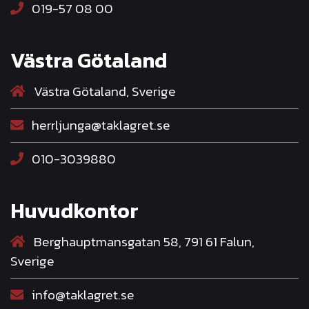
019-57 08 00
Västra Götaland
Västra Götaland, Sverige
herrljunga@taklagret.se
010-3039880
Huvudkontor
Berghauptmansgatan 58, 791 61 Falun,
Sverige
info@taklagret.se