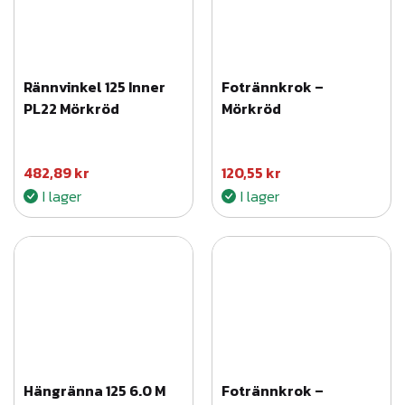
Rännvinkel 125 Inner
Fotrännkrok –
PL22 Mörkröd
Mörkröd
482,89
kr
120,55
kr
I lager
I lager
Hängränna 125 6.0 M
Fotrännkrok –