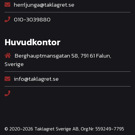
herrljunga@taklagret.se
010-3039880
Huvudkontor
Berghauptmansgatan 58, 791 61 Falun,
Sverige
info@taklagret.se
© 2020-2026 Taklagret Sverige AB, Org.Nr: 559249-7795