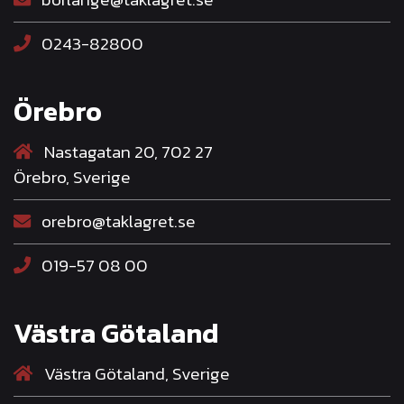
0243-82800
Örebro
Nastagatan 20, 702 27
Örebro, Sverige
orebro@taklagret.se
019-57 08 00
Västra Götaland
Västra Götaland, Sverige