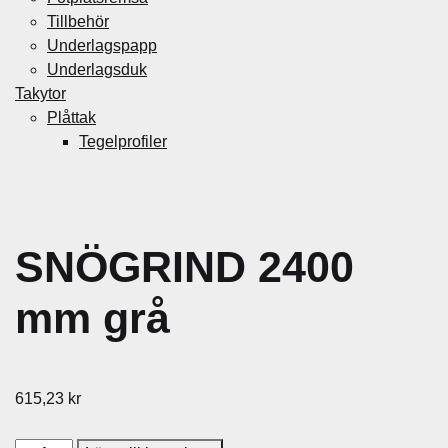
Tillbehör
Underlagspapp
Underlagsduk
Takytor
Plåttak
Tegelprofiler
SNÖGRIND 2400
mm grå
615,23
kr