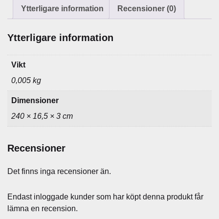
n
Ytterligare information
Recensioner (0)
g
d
Ytterligare information
Vikt
0,005 kg
Dimensioner
240 × 16,5 × 3 cm
Recensioner
Det finns inga recensioner än.
Endast inloggade kunder som har köpt denna produkt får
lämna en recension.