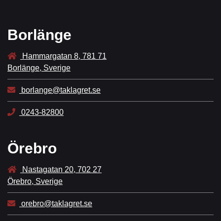
Borlänge
Hammargatan 8, 781 71
Borlänge, Sverige
borlange@taklagret.se
0243-82800
Örebro
Nastagatan 20, 702 27
Örebro, Sverige
orebro@taklagret.se