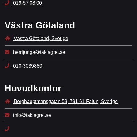
019-57 08 00
Västra Götaland
Västra Götaland, Sverige
herrljunga@taklagret.se
010-3039880
Huvudkontor
Berghauptmansgatan 58, 791 61 Falun, Sverige
info@taklagret.se