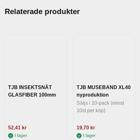
Relaterade produkter
TJB INSEKTSNÄT
TJB MUSEBAND XL40
GLASFIBER 100mm
nyproduktion
Säljs i 10-pack (minst
10st per köp)
52,41
kr
19,70
kr
I lager
I lager