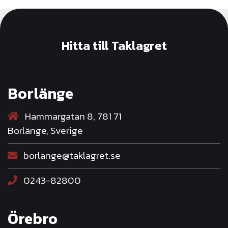
Hitta till Taklagret
Borlänge
Hammargatan 8, 781 71
Borlänge, Sverige
borlange@taklagret.se
0243-82800
Örebro