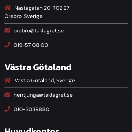
Nastagatan 20, 702 27
Örebro, Sverige
orebro@taklagret.se
019-57 08 00
Västra Götaland
Västra Götaland, Sverige
herrljunga@taklagret.se
010-3039880
Huvudkontor