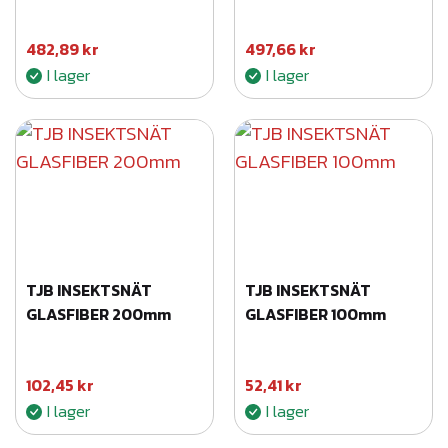
482,89
kr
497,66
kr
I lager
I lager
TJB INSEKTSNÄT
TJB INSEKTSNÄT
GLASFIBER 200mm
GLASFIBER 100mm
102,45
kr
52,41
kr
I lager
I lager