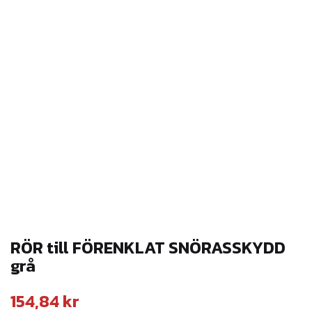
RÖR till FÖRENKLAT SNÖRASSKYDD
grå
154,84
kr