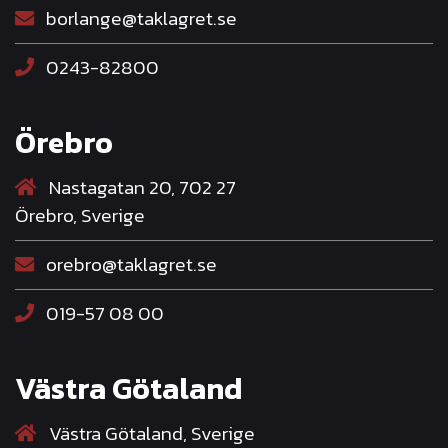
borlange@taklagret.se
0243-82800
Örebro
Nastagatan 20, 702 27
Örebro, Sverige
orebro@taklagret.se
019-57 08 00
Västra Götaland
Västra Götaland, Sverige