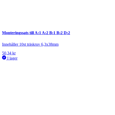
Monteringssats till A:1 A:2 B:1 B:2 D:2
Innehåller 10st träskruv 6,3x38mm
50,34
kr
I lager