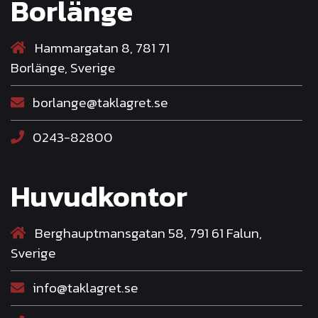
Borlänge
Hammargatan 8, 781 71
Borlänge, Sverige
borlange@taklagret.se
0243-82800
Huvudkontor
Berghauptmansgatan 58, 791 61 Falun,
Sverige
info@taklagret.se