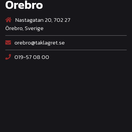
Örebro
Nastagatan 20, 702 27
Örebro, Sverige
orebro@taklagret.se
019-57 08 00