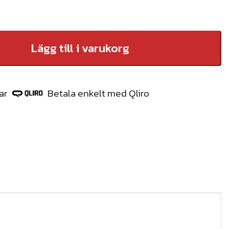
r
Lägg till i varukorg
ar
Betala enkelt med Qliro