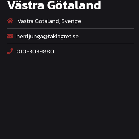
Västra Götaland
Västra Götaland, Sverige
herrljunga@taklagret.se
010-3039880