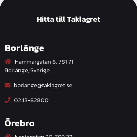
Hitta till Taklagret
Borlänge
Hammargatan 8, 781 71
Borlänge, Sverige
borlange@taklagret.se
0243-82800
Örebro
Nastagatan 20, 702 27