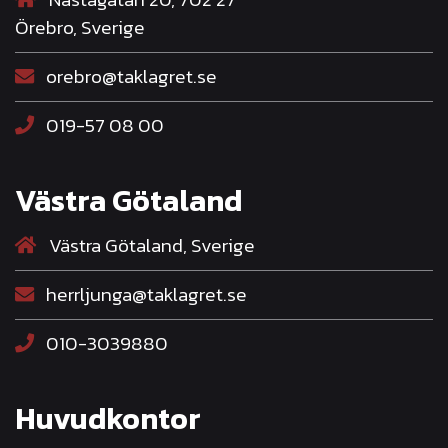
Örebro, Sverige
orebro@taklagret.se
019-57 08 00
Västra Götaland
Västra Götaland, Sverige
herrljunga@taklagret.se
010-3039880
Huvudkontor