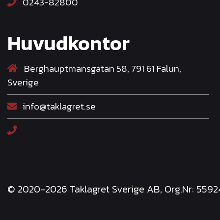
0243-82800
Huvudkontor
Berghauptmansgatan 58, 791 61 Falun,
Sverige
info@taklagret.se
© 2020-2026 Taklagret Sverige AB, Org.Nr: 559