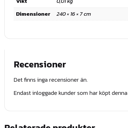
Vikt
0,01 kg
Dimensioner
240 × 16 × 7 cm
Recensioner
Det finns inga recensioner än.
Endast inloggade kunder som har köpt denna 
Relaterade produkter