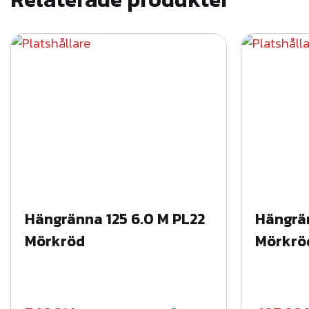
Hängränna 125 6.0 M PL22
Hängrän
Mörkröd
Mörkrö