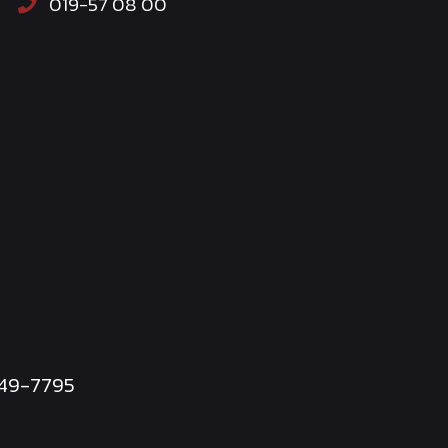
019-57 08 00
249-7795