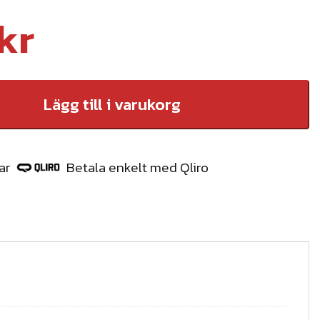
kr
Lägg till i varukorg
ar
Betala enkelt med Qliro