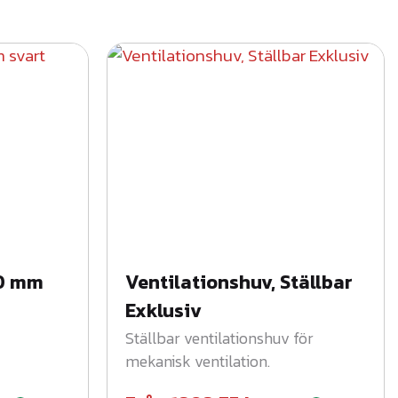
70 mm
Ventilationshuv, Ställbar
Exklusiv
Ställbar ventilationshuv för
mekanisk ventilation.